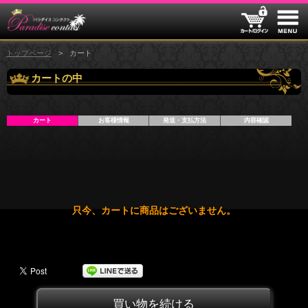
トップページ
カート
カートの中
カート
お客様情報
発送・支払方法
内容確認
只今、カートに商品はございません。