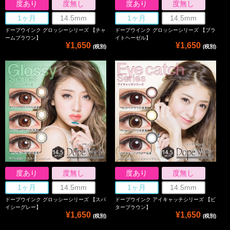
度あり
度無し
度あり
度無し
1ヶ月
14.5mm
1ヶ月
14.5mm
ドープウインク グロッシーシリーズ 【チャ
ドープウインク グロッシーシリーズ 【ブラ
ームブラウン】
イトヘーゼル】
¥1,650
¥1,650
(税別)
(税別)
度あり
度無し
度あり
度無し
1ヶ月
14.5mm
1ヶ月
14.5mm
ドープウインク グロッシーシリーズ 【スパ
ドープウインク アイキャッチシリーズ 【ビ
イシーグレー】
ターブラウン】
¥1,650
¥1,650
(税別)
(税別)