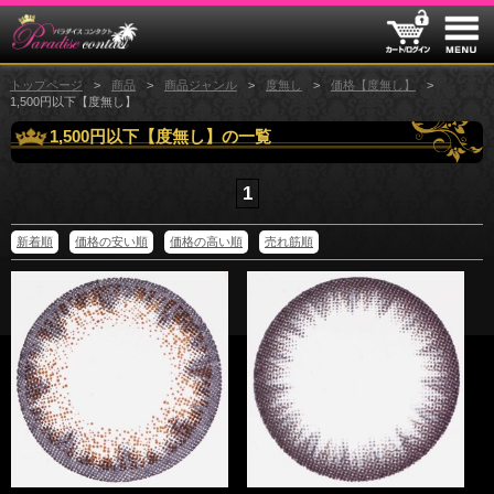
トップページ
商品
商品ジャンル
度無し
価格【度無し】
1,500円以下【度無し】
1,500円以下【度無し】の一覧
1
新着順
価格の安い順
価格の高い順
売れ筋順