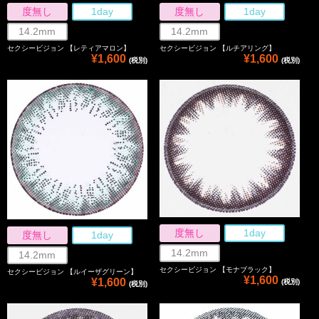
度無し
1day
度無し
1day
14.2mm
14.2mm
セクシービジョン 【レティアマロン】
セクシービジョン 【ルチアリング】
¥1,600
¥1,600
(税別)
(税別)
度無し
1day
度無し
1day
14.2mm
14.2mm
セクシービジョン 【モナブラック】
セクシービジョン 【ルイーザグリーン】
¥1,600
¥1,600
(税別)
(税別)