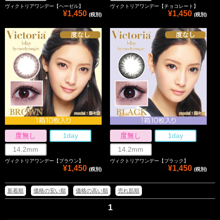
ヴィクトリアワンデー【ヘーゼル】
ヴィクトリアワンデー【チョコレート】
¥1,450
¥1,450
(税別)
(税別)
度無し
1day
度無し
1day
14.2mm
14.2mm
ヴィクトリアワンデー【ブラウン】
ヴィクトリアワンデー【ブラック】
¥1,450
¥1,450
(税別)
(税別)
新着順
価格の安い順
価格の高い順
売れ筋順
1