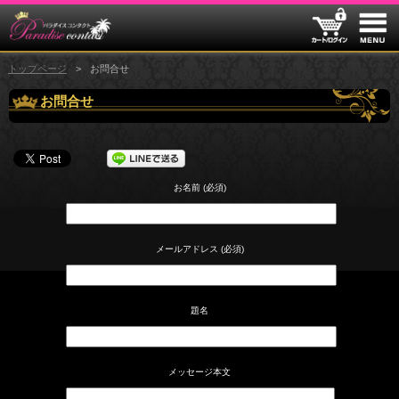
トップページ
お問合せ
お問合せ
お名前 (必須)
メールアドレス (必須)
題名
メッセージ本文