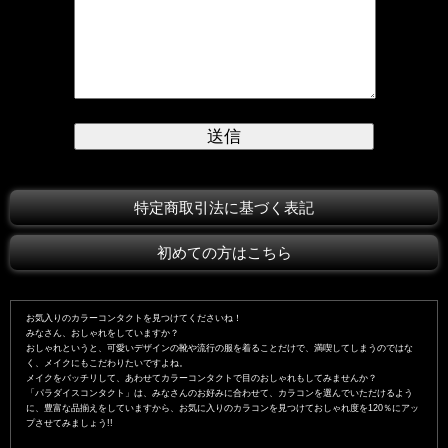
特定商取引法に基づく表記
初めての方はこちら
お気入りのカラーコンタクトを見つけてくださいね！
みなさん、おしゃれをしていますか？
おしゃれというと、可愛いデザインの靴や流行の服を着ることだけで、満喫してしまうのではな
く、メイクにもこだわりたいですよね。
メイクをバッチリして、あわせてカラーコンタクトで目のおしゃれもしてみませんか？
「パラダイスコンタクト」は、みなさんのお好みに合わせて、カラコンを選んでいただけるよう
に、豊富な品揃えをしていますから、お気に入りのカラコンを見つけておしゃれ度を120％にアッ
プさせてみましょう!!