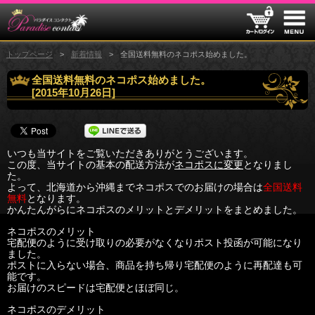
トップページ
新着情報
全国送料無料のネコポス始めました。
全国送料無料のネコポス始めました。
[
2015年10月26日
]
いつも当サイトをご覧いただきありがとうございます。
この度、当サイトの基本の配送方法が
ネコポスに変更
となりまし
た。
よって、北海道から沖縄までネコポスでのお届けの場合は
全国送料
無料
となります。
かんたんがらにネコポスのメリットとデメリットをまとめました。
ネコポスのメリット
宅配便のように受け取りの必要がなくなりポスト投函が可能になり
ました。
ポストに入らない場合、商品を持ち帰り宅配便のように再配達も可
能です。
お届けのスピードは宅配便とほぼ同じ。
ネコポスのデメリット