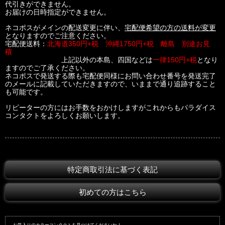
代引きができません。
お届けの日時指定ができません。
ネコポスがメインの配送変更に伴い、
宅配便希望の方の送料が変更
となりますのでご注意ください。
宅配便送料：
北海道350円+税 沖縄1750円+税 離島 別途お見
積
上記以外の本島、四国などは
一律150円+税
となり
ますのでご了承ください。
ネコポスで発送する際も宅配便同様にお問い合わせ番号を発送完了
のメールに記載していただきますので、いままで通り追跡すること
も可能です。
リピーターの方にはお手数をおかけしますがこれからもパラダイス
コンタクトをよろしくお願いします。
特定商取引法に基づく表記
初めての方はこちら