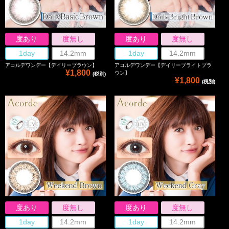
度あり
度無し
度あり
度無し
1day
14.2mm
1day
14.2mm
アコルデワンデー【デイリーブラウン】
アコルデワンデー【デイリーブライトブラ
¥1,800
ウン】
(税別)
¥1,800
(税別)
度あり
度無し
度あり
度無し
1day
14.2mm
1day
14.2mm