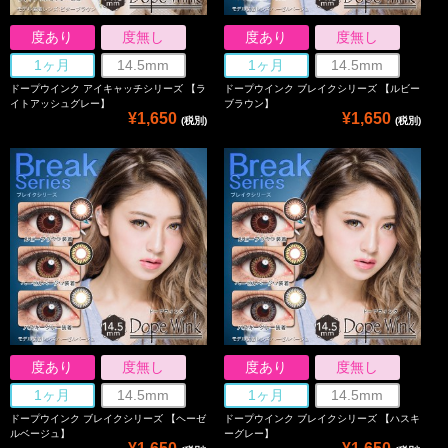
度あり
度無し
度あり
度無し
1ヶ月
14.5mm
1ヶ月
14.5mm
ドープウインク アイキャッチシリーズ 【ラ
ドープウインク ブレイクシリーズ 【ルビー
イトアッシュグレー】
ブラウン】
¥1,650
¥1,650
(税別)
(税別)
度あり
度無し
度あり
度無し
1ヶ月
14.5mm
1ヶ月
14.5mm
ドープウインク ブレイクシリーズ 【ヘーゼ
ドープウインク ブレイクシリーズ 【ハスキ
ルベージュ】
ーグレー】