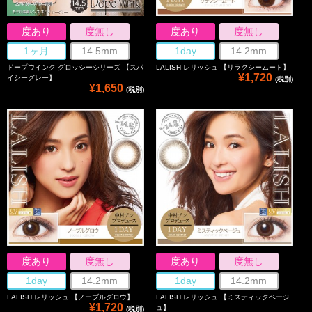
度あり
度無し
度あり
度無し
1ヶ月
14.5mm
1day
14.2mm
ドープウインク グロッシーシリーズ 【スパ
LALISH レリッシュ 【リラクシームード】
¥1,720
イシーグレー】
(税別)
¥1,650
(税別)
度あり
度無し
度あり
度無し
1day
14.2mm
1day
14.2mm
LALISH レリッシュ 【ノーブルグロウ】
LALISH レリッシュ 【ミスティックベージ
¥1,720
ュ】
(税別)