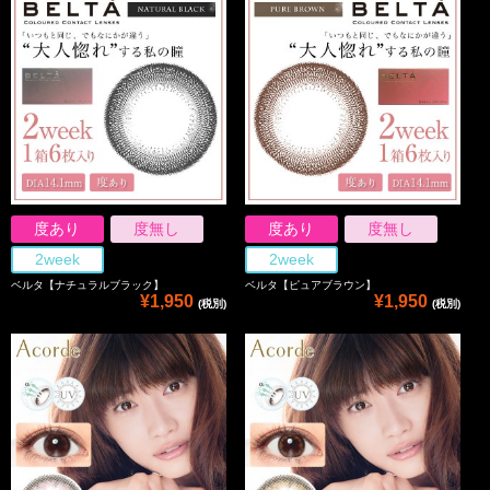
度あり
度無し
度あり
度無し
2week
2week
ベルタ【ナチュラルブラック】
ベルタ【ピュアブラウン】
¥1,950
¥1,950
(税別)
(税別)