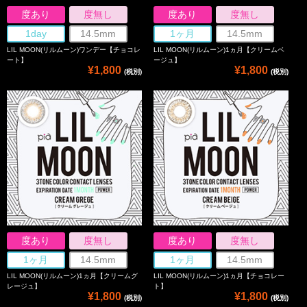
度あり
度無し
度あり
度無し
1day
14.5mm
1ヶ月
14.5mm
LIL MOON(リルムーン)ワンデー【チョコレ
LIL MOON(リルムーン)1ヵ月【クリームベ
ート】
ージュ】
¥1,800
¥1,800
(税別)
(税別)
度あり
度無し
度あり
度無し
1ヶ月
14.5mm
1ヶ月
14.5mm
LIL MOON(リルムーン)1ヵ月【クリームグ
LIL MOON(リルムーン)1ヵ月【チョコレー
レージュ】
ト】
¥1,800
¥1,800
(税別)
(税別)