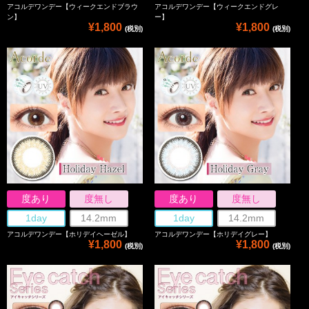
アコルデワンデー【ウィークエンドブラウ
アコルデワンデー【ウィークエンドグレ
ン】
ー】
¥1,800
¥1,800
(税別)
(税別)
度あり
度無し
度あり
度無し
1day
14.2mm
1day
14.2mm
アコルデワンデー【ホリデイヘーゼル】
アコルデワンデー【ホリデイグレー】
¥1,800
¥1,800
(税別)
(税別)