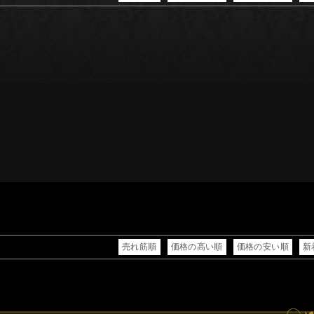
売れ筋順
価格の高い順
価格の安い順
新