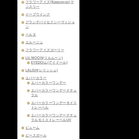
フラワーアイズ(flowereyes)マ
ンスリー
ドープウインク
グランデバイセクシーヴィジョ
ン
ベルタ
エルージュ
フラワーアイズガーリー
LIL MOON(リルムーン)
EYEDOLL(アイドール)
LALISH(レリッシュ)
エバーカラー
エバーカラーワンデー
エバーカラーワンデーナチュ
ラル
エバーカラーワンデーモイス
トレーベル
エバーカラーワンデーナチュ
ラルモイストレーベルUV
ビューム
ピースガール