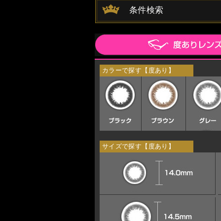
条件検索
カラーで探す【度あり】
サイズで探す【度あり】