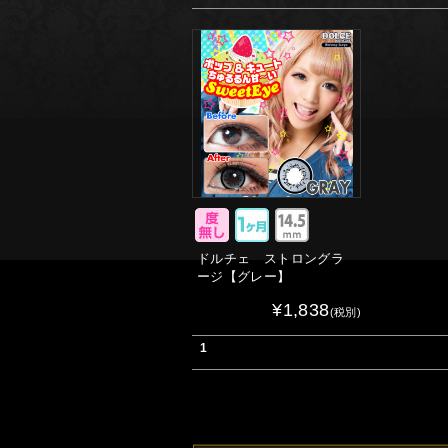
ドルチェ ストロングラ
ージ【グレー】
¥1,838
(税別)
1