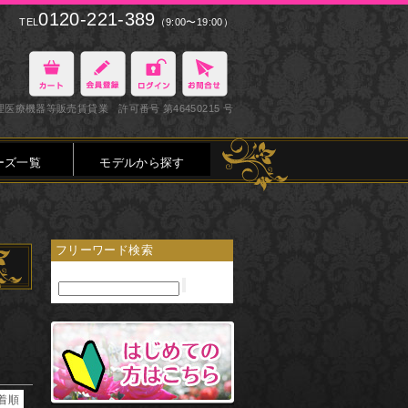
0120-221-389
TEL
（9:00〜19:00）
医療機器等販売賃貸業 許可番号 第46450215 号
ーズ一覧
モデルから探す
フリーワード検索
着順