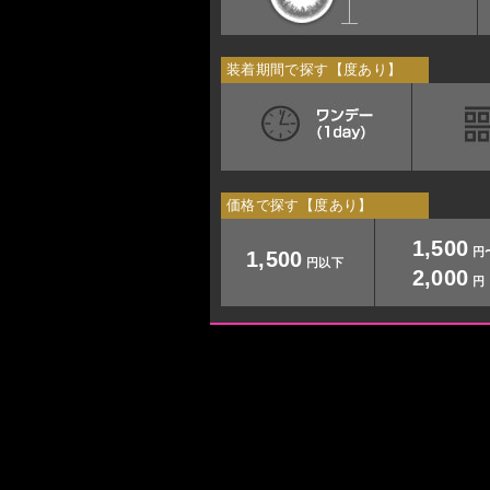
装着期間で探す【度あり】
価格で探す【度あり】
1,500
円
1,500
円以下
2,000