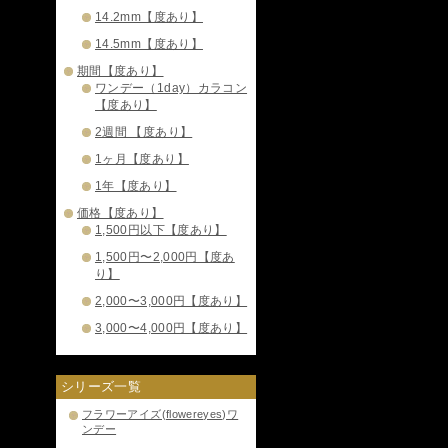
14.2mm【度あり】
14.5mm【度あり】
期間【度あり】
ワンデー（1day）カラコン
【度あり】
2週間 【度あり】
1ヶ月【度あり】
1年【度あり】
価格【度あり】
1,500円以下【度あり】
1,500円〜2,000円【度あ
り】
2,000〜3,000円【度あり】
3,000〜4,000円【度あり】
シリーズ一覧
フラワーアイズ(flowereyes)ワ
ンデー