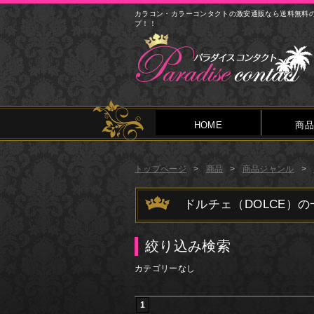
カラコン・カラーコンタクトの激安通販なら送料無料
プ！！
HOME
商品
トップページ
商品
商品ジャンル
ドルチェ（DOLCE）の
絞り込み検索
カテゴリーなし
1