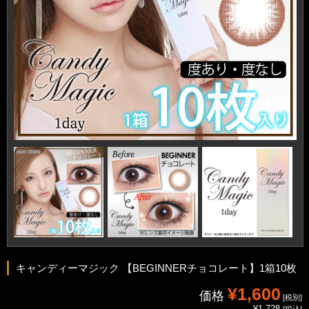
キャンディーマジック 【BEGINNERチョコレート】1箱10枚
¥1,600
価格
[税別]
¥1,728
[税込]