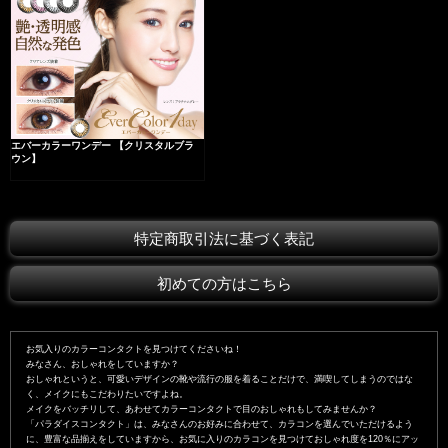
エバーカラーワンデー 【クリスタルブラ
ウン】
特定商取引法に基づく表記
初めての方はこちら
お気入りのカラーコンタクトを見つけてくださいね！
みなさん、おしゃれをしていますか？
おしゃれというと、可愛いデザインの靴や流行の服を着ることだけで、満喫してしまうのではな
く、メイクにもこだわりたいですよね。
メイクをバッチリして、あわせてカラーコンタクトで目のおしゃれもしてみませんか？
「パラダイスコンタクト」は、みなさんのお好みに合わせて、カラコンを選んでいただけるよう
に、豊富な品揃えをしていますから、お気に入りのカラコンを見つけておしゃれ度を120％にアッ