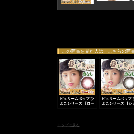
この商品を見た人は、こちらの商
ピュリームポップ ひ
ピュリームポップ 
よこシリーズ 【ロー
よこシリーズ 【シ
ズヒップ】
コラ】
トップに戻る