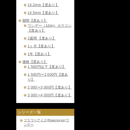
14.2mm【度あり】
14.5mm【度あり】
期間【度あり】
ワンデー（1day）カラコン
【度あり】
2週間 【度あり】
1ヶ月【度あり】
1年【度あり】
価格【度あり】
1,500円以下【度あり】
1,500円〜2,000円【度あ
り】
2,000〜3,000円【度あり】
3,000〜4,000円【度あり】
シリーズ一覧
フラワーアイズ(flowereyes)ワ
ンデー