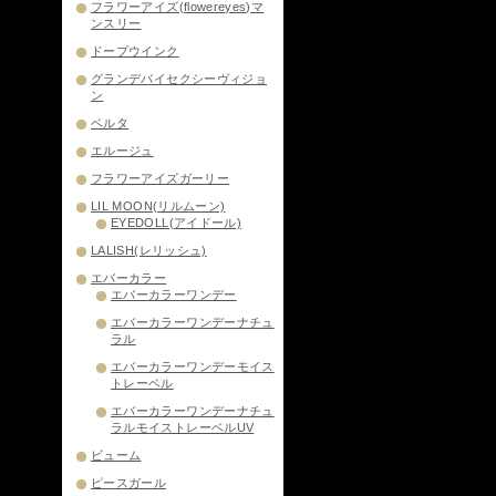
フラワーアイズ(flowereyes)マ
ンスリー
ドープウインク
グランデバイセクシーヴィジョ
ン
ベルタ
エルージュ
フラワーアイズガーリー
LIL MOON(リルムーン)
EYEDOLL(アイドール)
LALISH(レリッシュ)
エバーカラー
エバーカラーワンデー
エバーカラーワンデーナチュ
ラル
エバーカラーワンデーモイス
トレーベル
エバーカラーワンデーナチュ
ラルモイストレーベルUV
ビューム
ピースガール