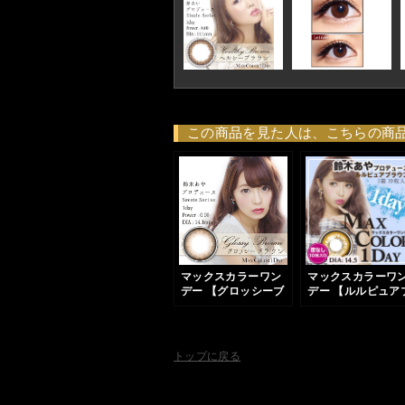
この商品を見た人は、こちらの商
マックスカラーワン
マックスカラーワ
デー 【グロッシーブ
デー 【ルルピュア
ラウン】1箱10枚入
ラウン】1箱10枚
り
り
トップに戻る