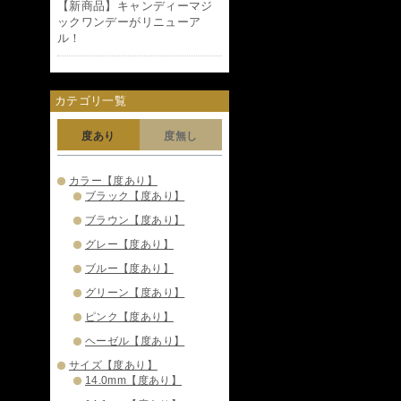
【新商品】キャンディーマジ
ックワンデーがリニューア
ル！
カテゴリ一覧
度あり
度無し
カラー【度あり】
ブラック【度あり】
ブラウン【度あり】
グレー【度あり】
ブルー【度あり】
グリーン【度あり】
ピンク【度あり】
ヘーゼル【度あり】
サイズ【度あり】
14.0mm【度あり】