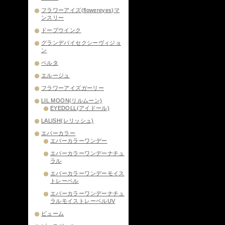
フラワーアイズ(flowereyes)マ
ンスリー
ドープウインク
グランデバイセクシーヴィジョ
ン
ベルタ
エルージュ
フラワーアイズガーリー
LIL MOON(リルムーン)
EYEDOLL(アイドール)
LALISH(レリッシュ)
エバーカラー
エバーカラーワンデー
エバーカラーワンデーナチュ
ラル
エバーカラーワンデーモイス
トレーベル
エバーカラーワンデーナチュ
ラルモイストレーベルUV
ビューム