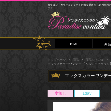
カラコン・カラーコンタクトの激安通販なら送料無料
プ！！
HOME
商品
トップページ
商品
商品ジャンル
マックスカラーワンデー 【ヘルシーブラウン】
マックスカラーワンデー
度無し
1day