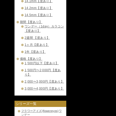
14.1mm【度あり】
14.2mm【度あり】
14.5mm【度あり】
期間【度あり】
ワンデー（1day）カラコン
【度あり】
2週間 【度あり】
1ヶ月【度あり】
1年【度あり】
価格【度あり】
1,500円以下【度あり】
1,500円〜2,000円【度あ
り】
2,000〜3,000円【度あり】
3,000〜4,000円【度あり】
シリーズ一覧
フラワーアイズ(flowereyes)ワ
ンデー