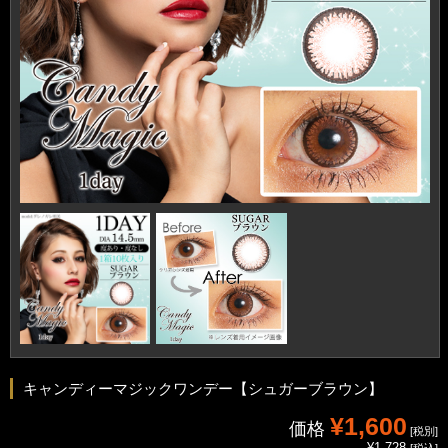
キャンディーマジックワンデー【シュガーブラウン】
¥1,600
価格
[税別]
¥1,728
[税込]