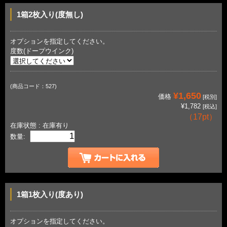
1箱2枚入り(度無し)
オプションを指定してください。
度数(ドープウインク)
(商品コード：527)
¥1,650
価格
[税別]
¥1,782
[税込]
（
17pt
）
在庫状態 : 在庫有り
数量:
1箱1枚入り(度あり)
オプションを指定してください。