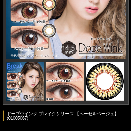
ドープウインク ブレイクシリーズ 【ヘーゼルベージュ】
(01005067)