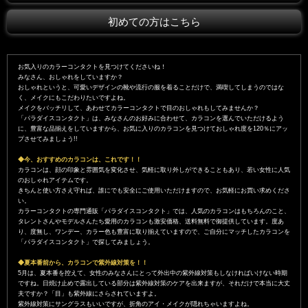
初めての方はこちら
お気入りのカラーコンタクトを見つけてくださいね！
みなさん、おしゃれをしていますか？
おしゃれというと、可愛いデザインの靴や流行の服を着ることだけで、満喫してしまうのではな
く、メイクにもこだわりたいですよね。
メイクをバッチリして、あわせてカラーコンタクトで目のおしゃれもしてみませんか？
「パラダイスコンタクト」は、みなさんのお好みに合わせて、カラコンを選んでいただけるよう
に、豊富な品揃えをしていますから、お気に入りのカラコンを見つけておしゃれ度を120％にアッ
プさせてみましょう!!
◆今、おすすめのカラコンは、これです！！
カラコンは、顔の印象と雰囲気を変化させ、気軽に取り外しができることもあり、若い女性に人気
のおしゃれアイテムです。
きちんと使い方さえ守れば、誰にでも安全にご使用いただけますので、お気軽にお買い求めくださ
い。
カラーコンタクトの専門通販「パラダイスコンタクト」では、人気のカラコンはもちろんのこと、
タレントさんやモデルさんたち愛用のカラコンも激安価格、送料無料で御提供しています。度あ
り、度無し、ワンデー、カラー色も豊富に取り揃えていますので、ご自分にマッチしたカラコンを
「パラダイスコンタクト」で探してみましょう。
◆夏本番前から、カラコンで紫外線対策を！！
5月は、夏本番を控えて、女性のみなさんにとって外出中の紫外線対策もしなければいけない時期
ですね。日焼け止めで露出している部分は紫外線対策のケアを出来ますが、それだけで本当に大丈
夫ですか？「目」も紫外線にさらされていますよ。
紫外線対策にサングラスもいいですが、折角のアイ・メイクが隠れちゃいますよね。