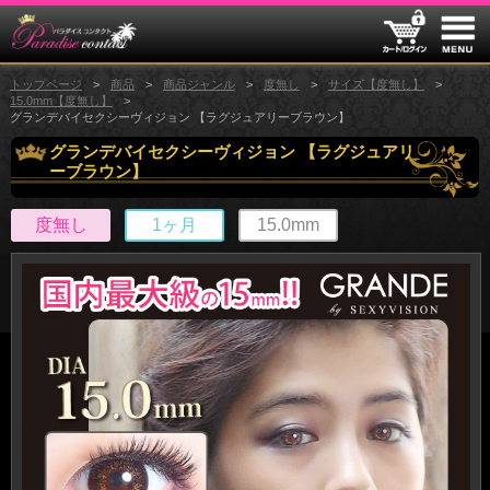
トップページ
商品
商品ジャンル
度無し
サイズ【度無し】
15.0mm【度無し】
グランデバイセクシーヴィジョン 【ラグジュアリーブラウン】
グランデバイセクシーヴィジョン 【ラグジュアリ
ーブラウン】
度無し
1ヶ月
15.0mm