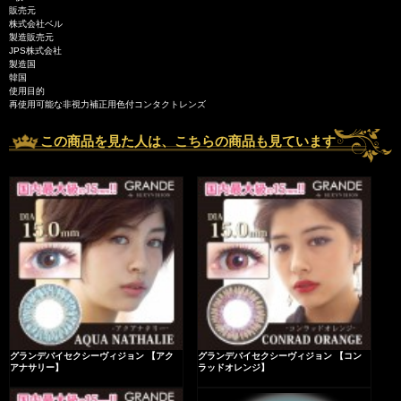
販売元
株式会社ベル
製造販売元
JPS株式会社
製造国
韓国
使用目的
再使用可能な非視力補正用色付コンタクトレンズ
この商品を見た人は、こちらの商品も見ています
グランデバイセクシーヴィジョン 【アク
グランデバイセクシーヴィジョン 【コン
アナサリー】
ラッドオレンジ】