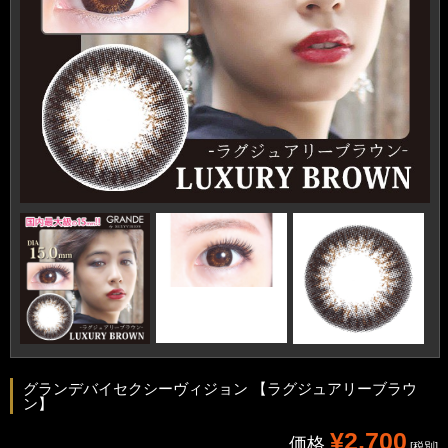
グランデバイセクシーヴィジョン 【ラグジュアリーブラウ
ン】
¥2,700
価格
[税別]