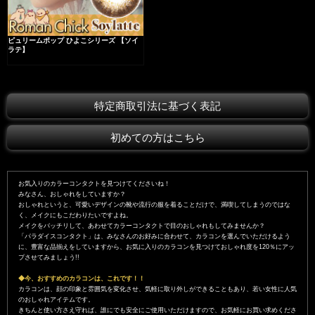
ピュリームポップ ひよこシリーズ 【ソイ
ラテ】
特定商取引法に基づく表記
初めての方はこちら
お気入りのカラーコンタクトを見つけてくださいね！
みなさん、おしゃれをしていますか？
おしゃれというと、可愛いデザインの靴や流行の服を着ることだけで、満喫してしまうのではな
く、メイクにもこだわりたいですよね。
メイクをバッチリして、あわせてカラーコンタクトで目のおしゃれもしてみませんか？
「パラダイスコンタクト」は、みなさんのお好みに合わせて、カラコンを選んでいただけるよう
に、豊富な品揃えをしていますから、お気に入りのカラコンを見つけておしゃれ度を120％にアッ
プさせてみましょう!!
◆今、おすすめのカラコンは、これです！！
カラコンは、顔の印象と雰囲気を変化させ、気軽に取り外しができることもあり、若い女性に人気
のおしゃれアイテムです。
きちんと使い方さえ守れば、誰にでも安全にご使用いただけますので、お気軽にお買い求めくださ