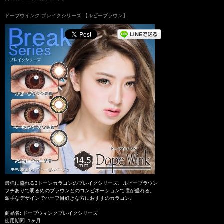
ドープウインク ブレイクシリーズ 【ルビーブラウン】
最強に盛れる3トーンカラコンのブレイクシリーズ、ルビーブラウン
フチありで明るめのブラウンとのコンビネーションで瞳が盛れる。
派手なデザインでハーフ目好きな方におすすのカラコン。
商品名: ドープウィンクブレイクシリーズ
使用期間: 1ヶ月