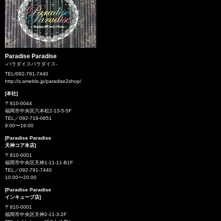
Paradise Paradise
-パラダイスパラダイス-
TEL/092-791-7440
http://s.ameblo.jp/paradise2shop/
[本社]
〒810-0044
福岡市中央区六本松2-13-5-5F
TEL／092-718-0851
9:00〜19:00
[Paradise Paradise
天神コア本店]
〒810-0001
福岡市中央区天神1-11-11-B1F
TEL／092-791-7440
10:00〜20:00
[Paradise Paradise
インキューブ店]
〒810-0001
福岡市中央区天神2-11-3-2F