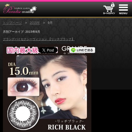
トップページ
2015年
9月
月別アーカイブ:
2015年9月
グランデバイセクシーヴィジョン 【リッチブラック】