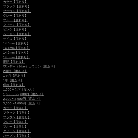
カラー【度あり】
ブラック【度あり】
ブラウン【度あり】
グレー【度あり】
ブルー【度あり】
グリーン【度あり】
ピンク【度あり】
ヘーゼル【度あり】
サイズ【度あり】
14.0mm【度あり】
14.1mm【度あり】
14.2mm【度あり】
14.5mm【度あり】
期間【度あり】
ワンデー（1day）カラコン【度あり】
2週間 【度あり】
1ヶ月【度あり】
1年【度あり】
価格【度あり】
1,500円以下【度あり】
1,500円〜2,000円【度あり】
2,000〜3,000円【度あり】
3,000〜4,000円【度あり】
カラー【度無し】
ブラック【度無し】
ブラウン【度無し】
グレー【度無し】
ブルー【度無し】
グリーン【度無し】
パープル【度無し】