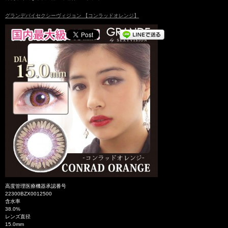
グランデバイセクシーヴィジョン 【コンラッドオレンジ】
高度管理医療機器承認番号
22300BZX0012500
含水率
38.0%
レンズ直径
15.0mm