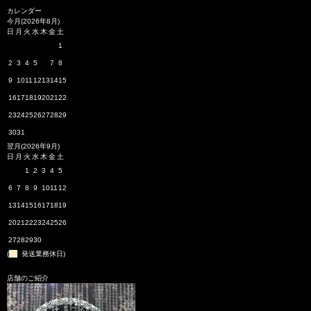
カレンダー
今月(2026年8月)
日
月
火
水
木
金
土
1
2
3
4
5
6
7
8
9
10
11
12
13
14
15
16
17
18
19
20
21
22
23
24
25
26
27
28
29
30
31
翌月(2026年9月)
日
月
火
水
木
金
土
1
2
3
4
5
6
7
8
9
10
11
12
13
14
15
16
17
18
19
20
21
22
23
24
25
26
27
28
29
30
(
発送業務休日)
店舗のご紹介