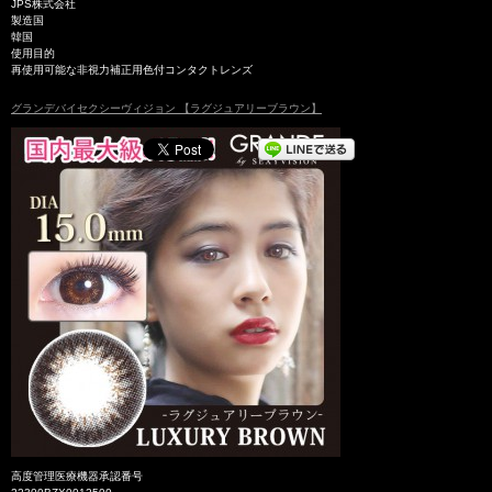
JPS株式会社
製造国
韓国
使用目的
再使用可能な非視力補正用色付コンタクトレンズ
グランデバイセクシーヴィジョン 【ラグジュアリーブラウン】
高度管理医療機器承認番号