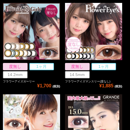
度無し
1ヶ月
度無し
1ヶ月
14.2mm
14.5mm
フラワーアイズガーリー
フラワーアイズマンスリー(度なし)
¥1,700
¥1,885
(税別)
(税別)