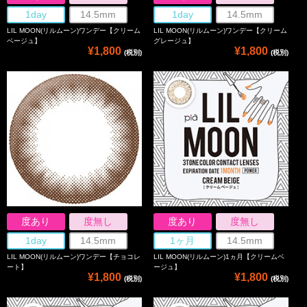
1day
14.5mm
1day
14.5mm
LIL MOON(リルムーン)ワンデー【クリーム
LIL MOON(リルムーン)ワンデー【クリーム
ベージュ】
グレージュ】
¥1,800
¥1,800
(税別)
(税別)
度あり
度無し
度あり
度無し
1day
14.5mm
1ヶ月
14.5mm
LIL MOON(リルムーン)ワンデー【チョコレ
LIL MOON(リルムーン)1ヵ月【クリームベ
ート】
ージュ】
¥1,800
¥1,800
(税別)
(税別)