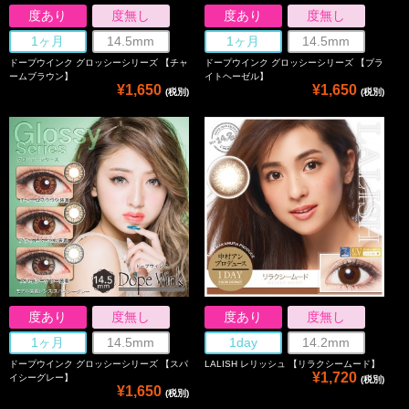
度あり
度無し
度あり
度無し
1ヶ月
14.5mm
1ヶ月
14.5mm
ドープウインク グロッシーシリーズ 【チャ
ドープウインク グロッシーシリーズ 【ブラ
ームブラウン】
イトヘーゼル】
¥1,650
¥1,650
(税別)
(税別)
度あり
度無し
度あり
度無し
1ヶ月
14.5mm
1day
14.2mm
ドープウインク グロッシーシリーズ 【スパ
LALISH レリッシュ 【リラクシームード】
¥1,720
イシーグレー】
(税別)
¥1,650
(税別)